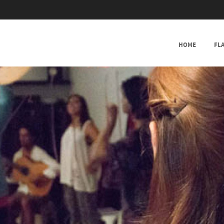
SKIP TO CONTENT
HOME
FL
MENU