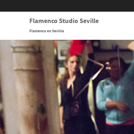
Flamenco Studio Seville
Flamenco en Sevilla