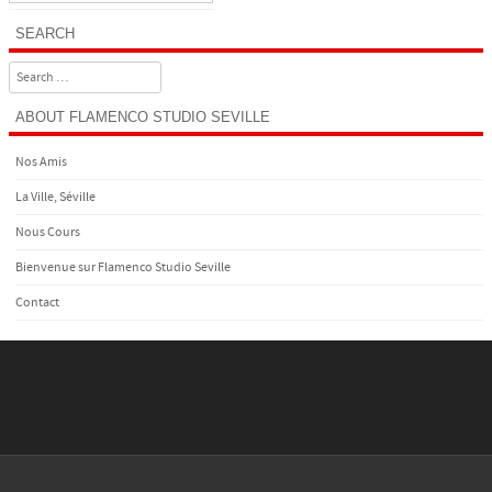
SEARCH
Search
ABOUT FLAMENCO STUDIO SEVILLE
Nos Amis
La Ville, Séville
Nous Cours
Bienvenue sur Flamenco Studio Seville
Contact