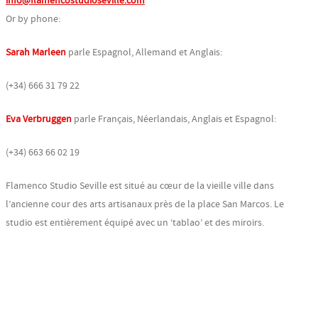
info@flamencostudioseville.com
Or by phone:
Sarah Marleen
parle Espagnol, Allemand et Anglais:
(+34) 666 31 79 22
Eva Verbruggen
parle Français, Néerlandais, Anglais et Espagnol:
(+34) 663 66 02 19
Flamenco Studio Seville est situé au cœur de la vieille ville dans
l’ancienne cour des arts artisanaux près de la place San Marcos. Le
studio est entièrement équipé avec un ‘tablao’ et des miroirs.